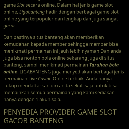
game
Slot
secara online. Dalam hal jenis game slot
online,
Ligabanteng
hadir dengan berbagai game slot
online yang terpopuler dan lengkap dan juga sangat
gacor
.
Dan pastinya situs banteng akan memberikan
kemudahan kepada member sehingga member bisa
menikmati permainan ini jauh lebih nyaman.Dan anda
juga bisa nonton bola online sekarang juga di situs
banteng, sambil menikmati permainan
Taruhan bola
online
. LIGABANTENG juga menyediakan berbagai jenis
permainan Live
Casino
Online terbaik. Anda hanya
cukup mendaftarkan diri anda sekali saja untuk bisa
memainkan semua permainan yang kami sediakan
hanya dengan 1 akun saja.
PENYEDIA PROVIDER GAME SLOT
GACOR BANTENG