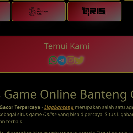
Temui Kami
s Game Online Banteng 
Gacor Terpercaya
-
Ligabanteng
merupakan salah satu age
sebagai situs game
Online
yang bisa dipercaya. Situs Ligab
an terbaik.