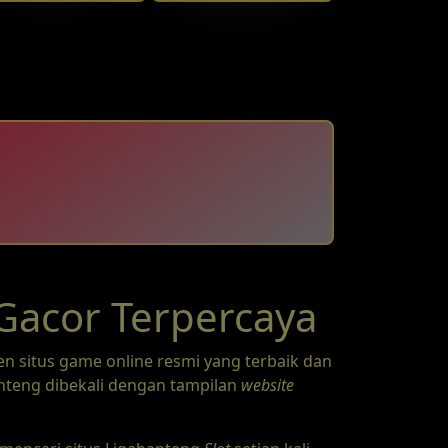
Gacor Terpercaya
n situs game online resmi yang terbaik dan
anteng dibekali dengan tampilan
website