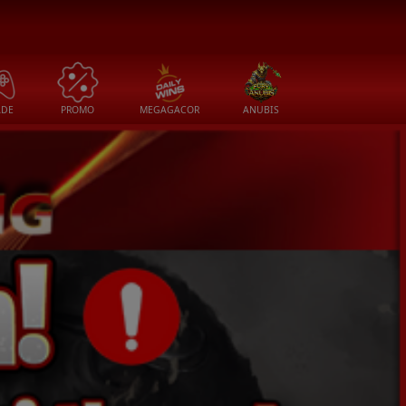
ADE
PROMO
MEGAGACOR
ANUBIS