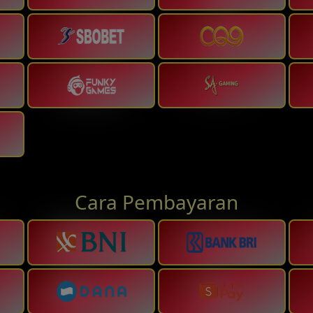
Cara Pembayaran