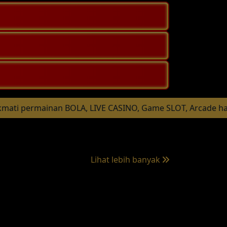
INO, Game SLOT, Arcade hanya dengan 1 ID saja.
Lihat lebih banyak