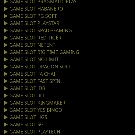
▶️ GAME SLOT PRAGMATIC PLAY
▶️ GAME SLOT HABANERO
▶️ GAME SLOT PG SOFT
▶️ GAME SLOT PLAYSTAR
▶️ GAME SLOT SPADEGAMING
▶️ GAME SLOT RED TIGER
▶️ GAME SLOT NETENT
▶️ GAME SLOT BIG TIME GAMING
▶️ GAME SLOT NO LIMIT
▶️ GAME SLOT DRAGON SOFT
▶️ GAME SLOT FA CHAI
▶️ GAME SLOT FAST SPIN
▶️ GAME SLOT JDB
▶️ GAME SLOT JILI
▶️ GAME SLOT KINGMAKER
▶️ GAME SLOT YES BINGO
▶️ GAME SLOT HG5
▶️ GAME SLOT 5G
▶️ GAME SLOT PLAYTECH