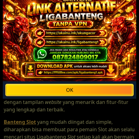
Ligabanteng Situs Game Online
Banteng Gacor Terpercaya
Ligabanteng Situs Game Online Banteng Gacor
Terpercaya
-
Ligabanteng
merupakan salah satu agen
situs game online resmi yang terbaik dan dikenal oleh
kalangan pemain game online sebagai situs game
OK
Online
yang bisa dipercaya. Situs Ligabanteng dibekali
dengan tampilan
website
yang menarik dan fitur-fitur
yang lengkap dan terbaik.
Banteng Slot
yang mudah diingat dan simple,
diharapkan bisa membuat para pemain Slot akan selalu
mencari situs Ligabanteng
Slot
setiap kali akan bermain