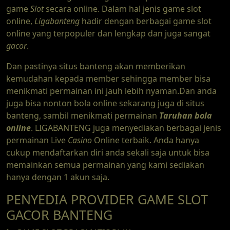
game
Slot
secara online. Dalam hal jenis game slot
online,
Ligabanteng
hadir dengan berbagai game slot
online yang terpopuler dan lengkap dan juga sangat
gacor
.
Dan pastinya situs banteng akan memberikan
kemudahan kepada member sehingga member bisa
menikmati permainan ini jauh lebih nyaman.Dan anda
juga bisa nonton bola online sekarang juga di situs
banteng, sambil menikmati permainan
Taruhan bola
online
. LIGABANTENG juga menyediakan berbagai jenis
permainan Live
Casino
Online terbaik. Anda hanya
cukup mendaftarkan diri anda sekali saja untuk bisa
memainkan semua permainan yang kami sediakan
hanya dengan 1 akun saja.
PENYEDIA PROVIDER GAME SLOT
GACOR BANTENG