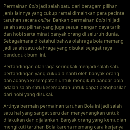
Permainan
Bola
jadi salah satu dari beragam pilihan
jenis lainnya yang cukup ramai dimainkan para pecinta
taruhan secara
online
. Bahkan permainan
Bola
ini jadi
salah satu pilihan yang juga sesuai dengan daya tarik
dan hobi serta minat banyak orang di seluruh dunia.
Sebagaimana diketahui bahwa olahraga bola memang
jadi salah satu olahraga yang disukai sejagat raya
penduduk bumi ini.
Pertandingan olahraga seringkali menjadi salah satu
pertandingan yang cukup dinanti oleh banyak orang
dan adanya kesempatan untuk mengikuti bandar bola
adalah salah satu kesempatan untuk dapat penghasilan
dari hobi yang disukai.
Artinya bermain permainan taruhan Bola ini jadi salah
satu hal yang sangat seru dan menyenangkan untuk
dilakukan dan dijalankan. Banyak orang yang kemudian
mengikuti taruhan Bola karena memang cara kerjanya