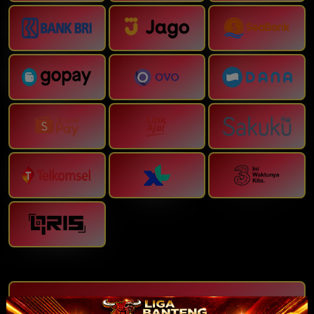
Temui Kami