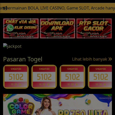
 BOLA, LIVE CASINO, Game SLOT, Arcade hanya dengan 1 ID s
Pasaran Togel
Lihat lebih banyak
SINGAPORE
SINGAPORE
SINGAPORE
SINGAPORE
5102
5102
5102
5102
10 : 30 : 03
10 : 30 : 03
10 : 30 : 03
10 : 30 : 03