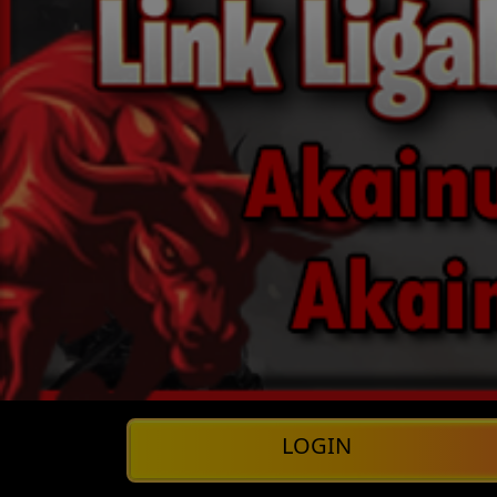
LOGIN