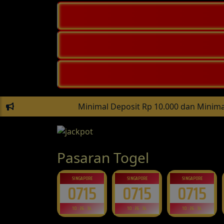
 Deposit Rp 10.000 dan Minimal WD Rp 20.000 . Situs LIGAB
Pasaran Togel
SINGAPORE
SINGAPORE
SINGAPORE
SINGAPORE
0715
0715
0715
0715
10 : 26 : 32
10 : 26 : 32
10 : 26 : 32
10 : 26 : 32