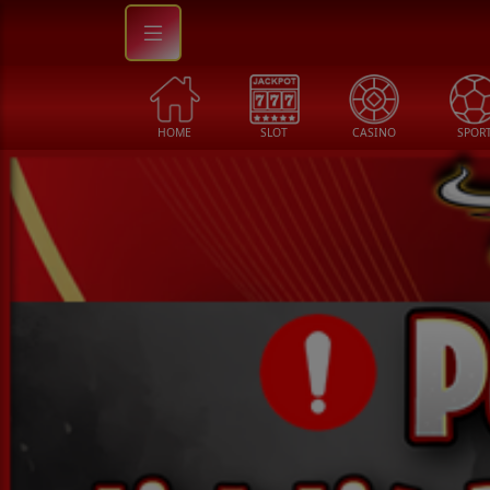
HOME
SLOT
CASINO
SPOR