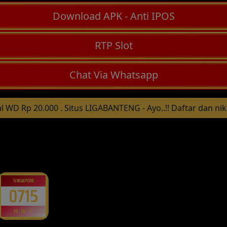
Download APK - Anti IPOS
RTP Slot
Chat Via Whatsapp
ANTENG - Ayo..!! Daftar dan nikmati permainan BOLA, LIVE
SINGAPORE
0715
10 : 26 : 32