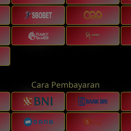
Cara Pembayaran