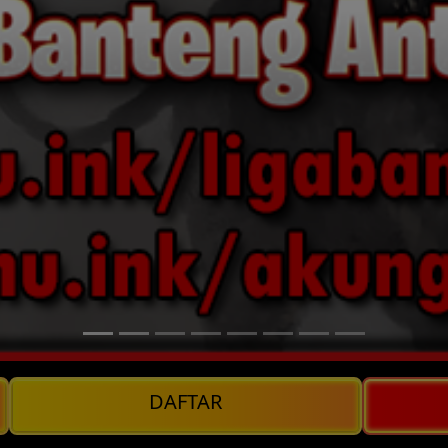
DAFTAR