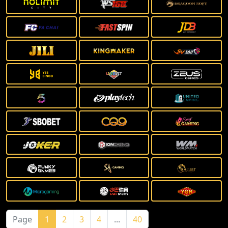
Page
1
2
3
4
...
40