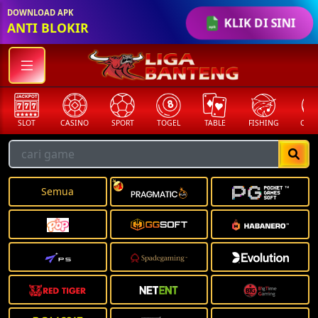
DOWNLOAD APK
KLIK DI SINI
ANTI BLOKIR
SLOT
CASINO
SPORT
TOGEL
TABLE
FISHING
COCK
Semua