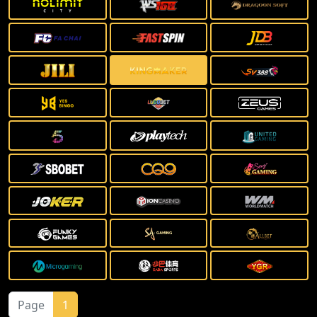
Page
1