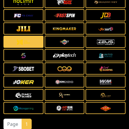
Page
1