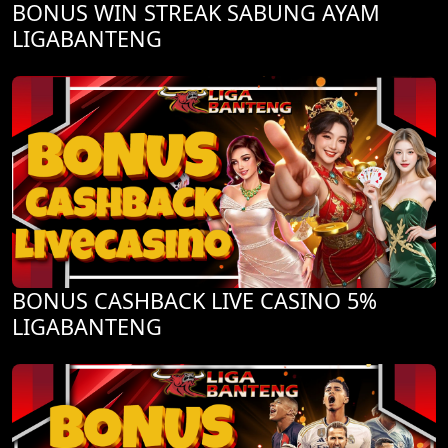
BONUS WIN STREAK SABUNG AYAM
LIGABANTENG
BONUS CASHBACK LIVE CASINO 5%
LIGABANTENG