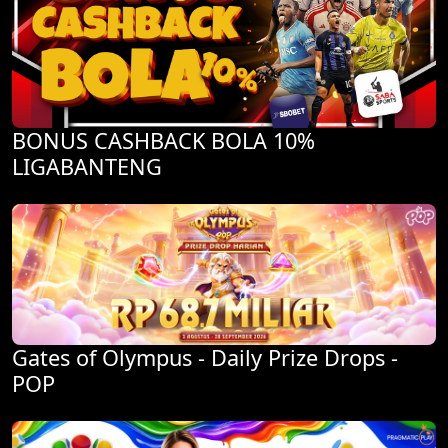
BONUS CASHBACK BOLA 10%
LIGABANTENG
Gates of Olympus - Daily Prize Drops -
POP