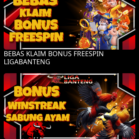
BEBAS KLAIM BONUS FREESPIN
LIGABANTENG