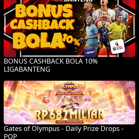
BONUS CASHBACK BOLA 10%
LIGABANTENG
Gates of Olympus - Daily Prize Drops -
POP