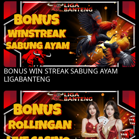
BONUS WIN STREAK SABUNG AYAM
LIGABANTENG