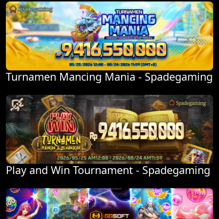
Turnamen Mancing Mania - Spadegaming
Play and Win Tournament - Spadegaming