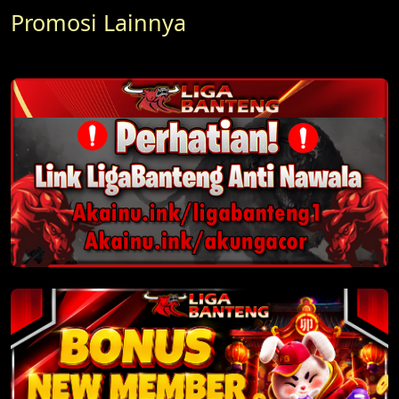
Promosi Lainnya