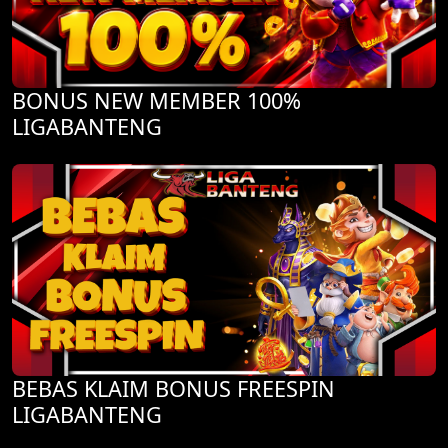
BONUS NEW MEMBER 100%
LIGABANTENG
BEBAS KLAIM BONUS FREESPIN
LIGABANTENG