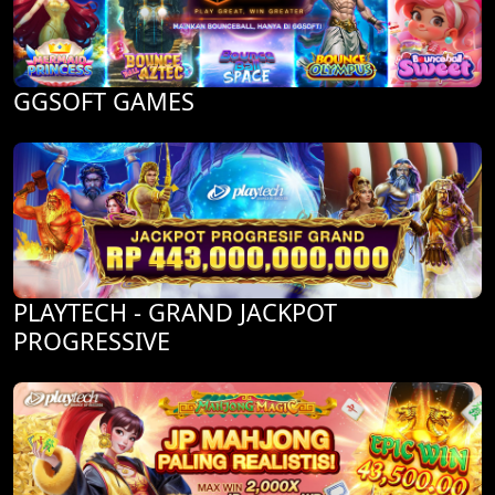
GGSOFT GAMES
PLAYTECH - GRAND JACKPOT
PROGRESSIVE